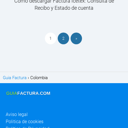
Como descargar Factura Icetex: Consulta de
Recibo y Estado de cuenta
1
2
»
Guia Factura
Colombia
Aviso legal
Politica de cookies