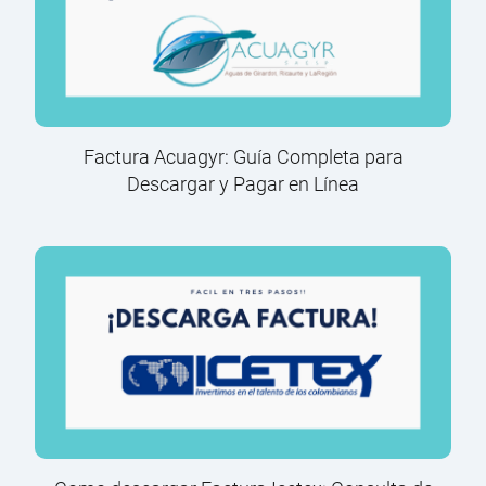
Factura Acuagyr: Guía Completa para
Descargar y Pagar en Línea