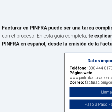
Facturar en PINFRA puede ser una tarea compli
con el proceso. En esta guía completa,
te explic
PINFRA en español, desde la emisión de la factu
Datos impo
Teléfono:
800 444 0173
Página web:
www.pinfrafacturacion.
Correo:
facturacion@pi
Llama
Paso a Paso Fa