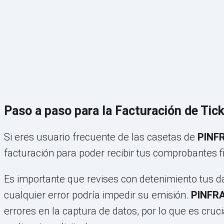
Paso a paso para la Facturación de Ti
Si eres usuario frecuente de las casetas de
PINF
facturación para poder recibir tus comprobantes f
Es importante que revises con detenimiento tus dat
cualquier error podría impedir su emisión.
PINFR
errores en la captura de datos, por lo que es cruci